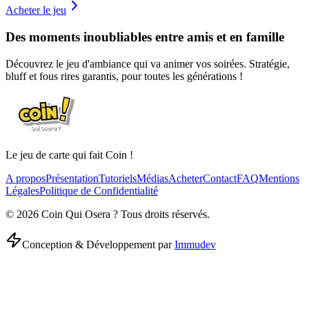
Acheter le jeu
Des moments inoubliables entre amis et en famille
Découvrez le jeu d'ambiance qui va animer vos soirées. Stratégie,
bluff et fous rires garantis, pour toutes les générations !
Le jeu de carte qui fait Coin !
A propos
Présentation
Tutoriels
Médias
Acheter
Contact
FAQ
Mentions
Légales
Politique de Confidentialité
©
2026
Coin Qui Osera ? Tous droits réservés.
Conception & Développement par
Immudev