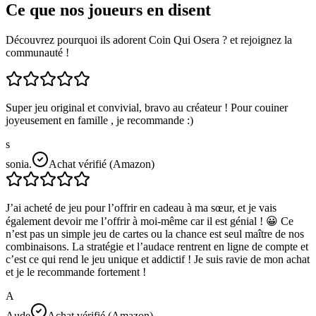
Ce que nos joueurs en disent
Découvrez pourquoi ils adorent Coin Qui Osera ? et rejoignez la
communauté !
Super jeu original et convivial, bravo au créateur ! Pour couiner
joyeusement en famille , je recommande :)
s
sonia.
Achat vérifié (Amazon)
J’ai acheté de jeu pour l’offrir en cadeau à ma sœur, et je vais
également devoir me l’offrir à moi-même car il est génial ! 😀 Ce
n’est pas un simple jeu de cartes ou la chance est seul maître de nos
combinaisons. La stratégie et l’audace rentrent en ligne de compte et
c’est ce qui rend le jeu unique et addictif ! Je suis ravie de mon achat
et je le recommande fortement !
A
Aude
Achat vérifié (Amazon)